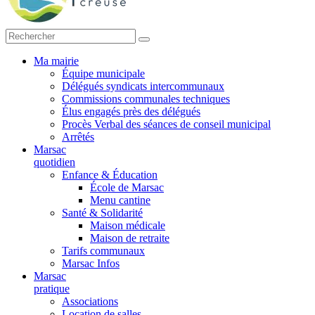
Ma mairie
Équipe municipale
Délégués syndicats intercommunaux
Commissions communales techniques
Élus engagés près des délégués
Procès Verbal des séances de conseil municipal
Arrêtés
Marsac
quotidien
Enfance & Éducation
École de Marsac
Menu cantine
Santé & Solidarité
Maison médicale
Maison de retraite
Tarifs communaux
Marsac Infos
Marsac
pratique
Associations
Location de salles