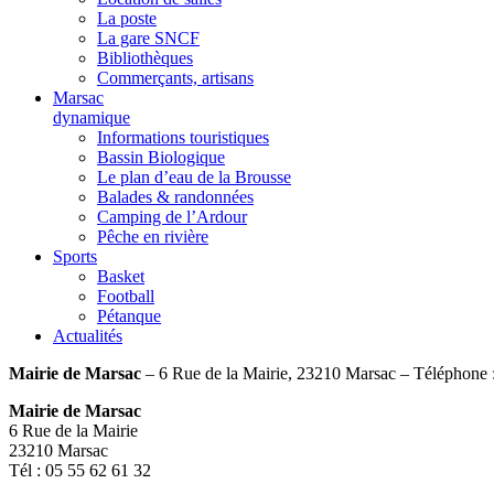
La poste
La gare SNCF
Bibliothèques
Commerçants, artisans
Marsac
dynamique
Informations touristiques
Bassin Biologique
Le plan d’eau de la Brousse
Balades & randonnées
Camping de l’Ardour
Pêche en rivière
Sports
Basket
Football
Pétanque
Actualités
Mairie de Marsac
– 6 Rue de la Mairie, 23210 Marsac – Téléphone 
Mairie de Marsac
6 Rue de la Mairie
23210 Marsac
Tél : 05 55 62 61 32