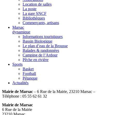
Location de salles
La poste
La gare SNCF
Bibliothèques
Commerçants, artisans
Marsac
dynamique
Informations touristiques
Bassin Biologique
Le plan d’eau de la Brousse
Balades & randonnées
Camping de l’Ardour
Pêche en rivière
Sports
Basket
Football
Pétanque
Actualités
Mairie de Marsac
– 6 Rue de la Mairie, 23210 Marsac –
Téléphone : 05 55 62 61 32
Mairie de Marsac
6 Rue de la Mairie
23210 Marsac