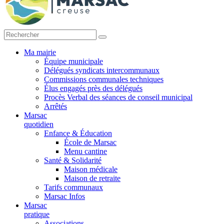
Ma mairie
Équipe municipale
Délégués syndicats intercommunaux
Commissions communales techniques
Élus engagés près des délégués
Procès Verbal des séances de conseil municipal
Arrêtés
Marsac
quotidien
Enfance & Éducation
École de Marsac
Menu cantine
Santé & Solidarité
Maison médicale
Maison de retraite
Tarifs communaux
Marsac Infos
Marsac
pratique
Associations