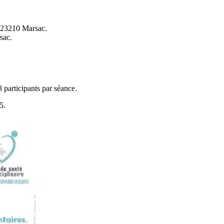
 23210 Marsac.
sac.
 8 participants par séance.
5.