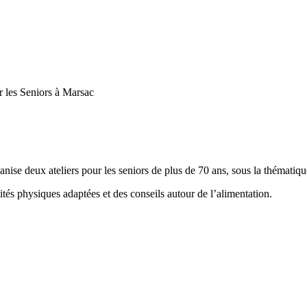
r les Seniors à Marsac
ise deux ateliers pour les seniors de plus de 70 ans, sous la thématiq
tés physiques adaptées et des conseils autour de l’alimentation.