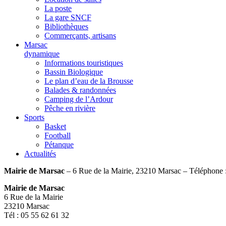
La poste
La gare SNCF
Bibliothèques
Commerçants, artisans
Marsac
dynamique
Informations touristiques
Bassin Biologique
Le plan d’eau de la Brousse
Balades & randonnées
Camping de l’Ardour
Pêche en rivière
Sports
Basket
Football
Pétanque
Actualités
Mairie de Marsac
– 6 Rue de la Mairie, 23210 Marsac – Téléphone 
Mairie de Marsac
6 Rue de la Mairie
23210 Marsac
Tél : 05 55 62 61 32