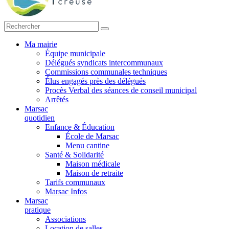
Ma mairie
Équipe municipale
Délégués syndicats intercommunaux
Commissions communales techniques
Élus engagés près des délégués
Procès Verbal des séances de conseil municipal
Arrêtés
Marsac
quotidien
Enfance & Éducation
École de Marsac
Menu cantine
Santé & Solidarité
Maison médicale
Maison de retraite
Tarifs communaux
Marsac Infos
Marsac
pratique
Associations
Location de salles