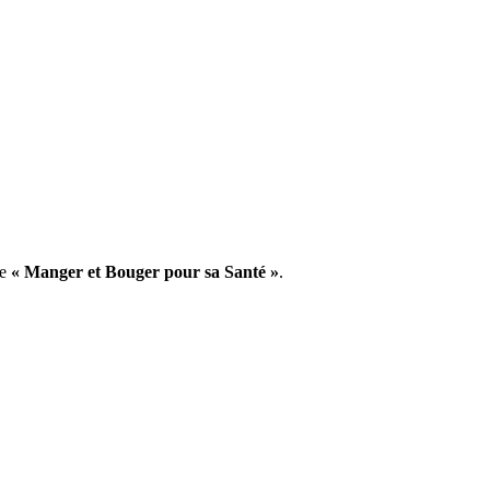
ue
« Manger et Bouger pour sa Santé »
.