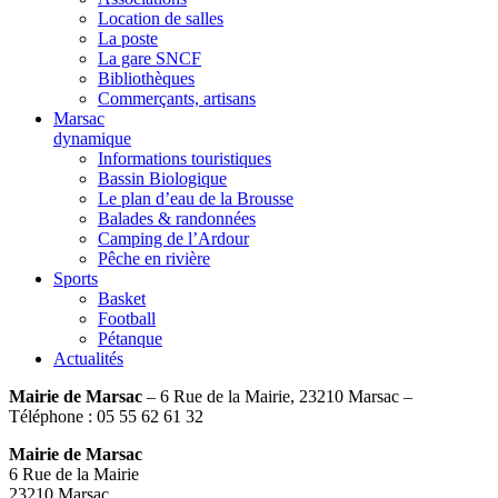
Location de salles
La poste
La gare SNCF
Bibliothèques
Commerçants, artisans
Marsac
dynamique
Informations touristiques
Bassin Biologique
Le plan d’eau de la Brousse
Balades & randonnées
Camping de l’Ardour
Pêche en rivière
Sports
Basket
Football
Pétanque
Actualités
Mairie de Marsac
– 6 Rue de la Mairie, 23210 Marsac –
Téléphone : 05 55 62 61 32
Mairie de Marsac
6 Rue de la Mairie
23210 Marsac