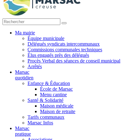
Ma mairie
Équipe municipale
Délégués syndicats intercommunaux
Commissions communales techniques
Élus engagés près des délégués
Procès Verbal des séances de conseil municipal
Arrêtés
Marsac
quotidien
Enfance & Éducation
École de Marsac
Menu cantine
Santé & Solidarité
Maison médicale
Maison de retraite
Tarifs communaux
Marsac Infos
Marsac
pratique
Associations