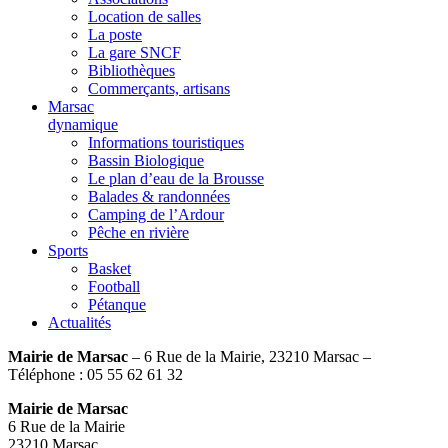
Location de salles
La poste
La gare SNCF
Bibliothèques
Commerçants, artisans
Marsac
dynamique
Informations touristiques
Bassin Biologique
Le plan d’eau de la Brousse
Balades & randonnées
Camping de l’Ardour
Pêche en rivière
Sports
Basket
Football
Pétanque
Actualités
Mairie de Marsac
– 6 Rue de la Mairie, 23210 Marsac –
Téléphone : 05 55 62 61 32
Mairie de Marsac
6 Rue de la Mairie
23210 Marsac