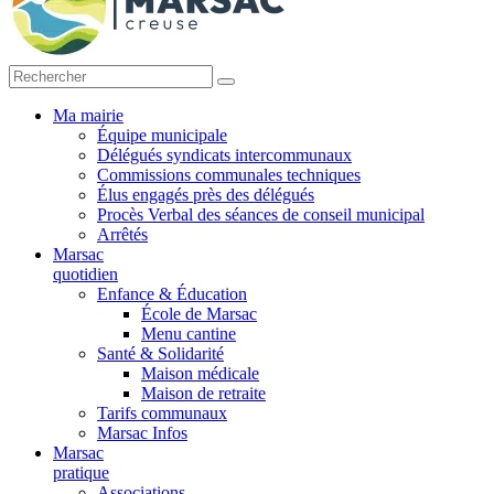
Ma mairie
Équipe municipale
Délégués syndicats intercommunaux
Commissions communales techniques
Élus engagés près des délégués
Procès Verbal des séances de conseil municipal
Arrêtés
Marsac
quotidien
Enfance & Éducation
École de Marsac
Menu cantine
Santé & Solidarité
Maison médicale
Maison de retraite
Tarifs communaux
Marsac Infos
Marsac
pratique
Associations