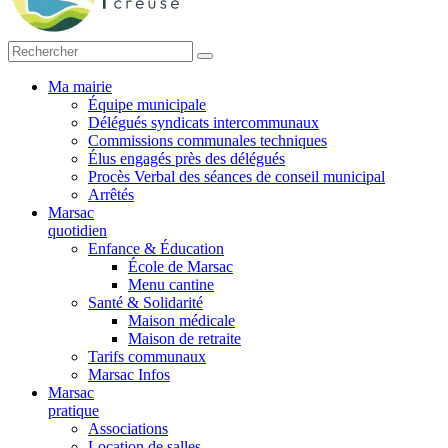
Ma mairie
Équipe municipale
Délégués syndicats intercommunaux
Commissions communales techniques
Élus engagés près des délégués
Procès Verbal des séances de conseil municipal
Arrêtés
Marsac
quotidien
Enfance & Éducation
École de Marsac
Menu cantine
Santé & Solidarité
Maison médicale
Maison de retraite
Tarifs communaux
Marsac Infos
Marsac
pratique
Associations
Location de salles