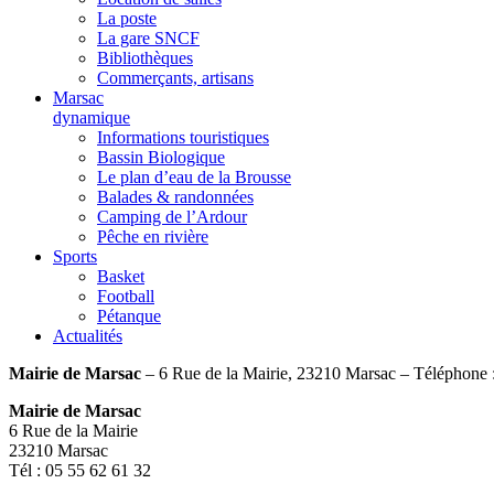
La poste
La gare SNCF
Bibliothèques
Commerçants, artisans
Marsac
dynamique
Informations touristiques
Bassin Biologique
Le plan d’eau de la Brousse
Balades & randonnées
Camping de l’Ardour
Pêche en rivière
Sports
Basket
Football
Pétanque
Actualités
Mairie de Marsac
– 6 Rue de la Mairie, 23210 Marsac – Téléphone 
Mairie de Marsac
6 Rue de la Mairie
23210 Marsac
Tél : 05 55 62 61 32